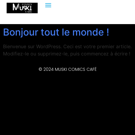
Bonjour tout le monde !
Bienvenue sur WordPress. Ceci est votre premier article.
Modifiez-le ou supprimez-le, puis commencez à écrire !
© 2024 MUSKI COMICS CAFÉ